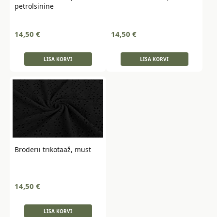
petrolsinine
14,50
€
14,50
€
LISA KORVI
LISA KORVI
Broderii trikotaaž, must
14,50
€
LISA KORVI