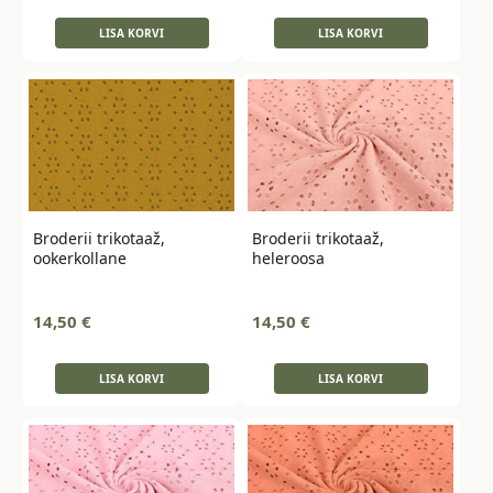
LISA KORVI
LISA KORVI
Broderii trikotaaž,
Broderii trikotaaž,
ookerkollane
heleroosa
14,50
€
14,50
€
LISA KORVI
LISA KORVI