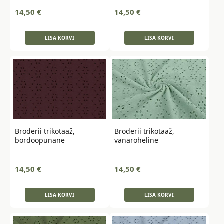
14,50
€
14,50
€
LISA KORVI
LISA KORVI
Broderii trikotaaž,
Broderii trikotaaž,
bordoopunane
vanaroheline
14,50
€
14,50
€
LISA KORVI
LISA KORVI