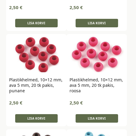
2,50
€
2,50
€
LISA KORVI
LISA KORVI
Plastikhelmed, 10×12 mm,
Plastikhelmed, 10×12 mm,
ava 5 mm, 20 tk pakis,
ava 5 mm, 20 tk pakis,
punane
roosa
2,50
€
2,50
€
LISA KORVI
LISA KORVI