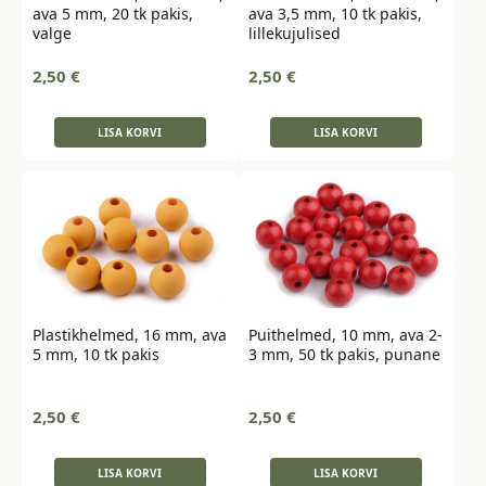
ava 5 mm, 20 tk pakis,
ava 3,5 mm, 10 tk pakis,
valge
lillekujulised
2,50
€
2,50
€
LISA KORVI
LISA KORVI
Plastikhelmed, 16 mm, ava
Puithelmed, 10 mm, ava 2-
5 mm, 10 tk pakis
3 mm, 50 tk pakis, punane
2,50
€
2,50
€
LISA KORVI
LISA KORVI