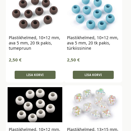
Plastikhelmed, 10×12 mm,
Plastikhelmed, 10×12 mm,
ava 5 mm, 20 tk pakis,
ava 5 mm, 20 tk pakis,
tumepruun
türkiissinine
2,50
€
2,50
€
LISA KORVI
LISA KORVI
Plastikhelmed, 10×12 mm,
Plastikhelmed, 13×15 mm,