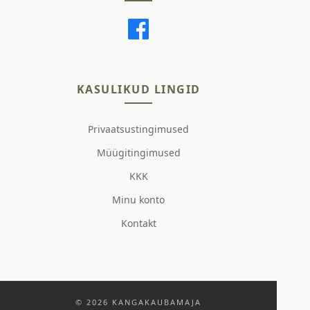
KASULIKUD LINGID
Privaatsustingimused
Müügitingimused
KKK
Minu konto
Kontakt
© 2026 KANGAKAUBAMAJA