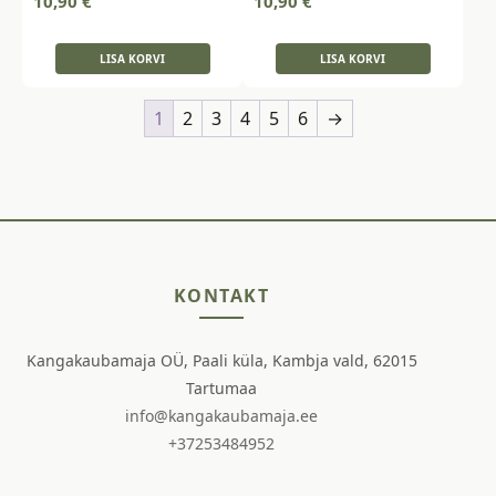
10,90
€
10,90
€
LISA KORVI
LISA KORVI
1
2
3
4
5
6
→
KONTAKT
Kangakaubamaja OÜ, Paali küla, Kambja vald, 62015
Tartumaa
info@kangakaubamaja.ee
+37253484952