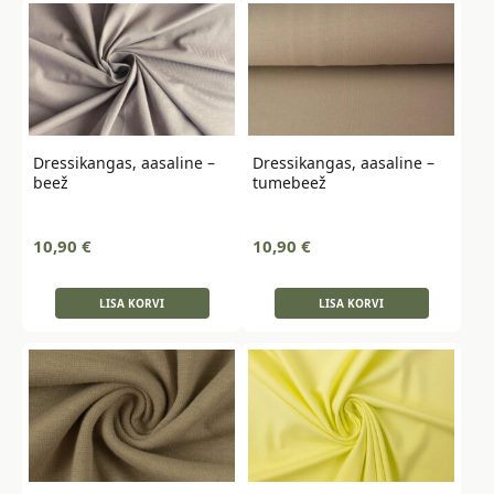
Dressikangas, aasaline –
Dressikangas, aasaline –
beež
tumebeež
10,90
€
10,90
€
LISA KORVI
LISA KORVI