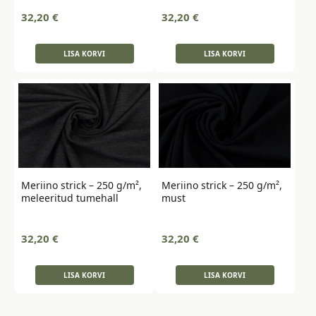
32,20
€
32,20
€
LISA KORVI
LISA KORVI
Meriino strick – 250 g/m²,
Meriino strick – 250 g/m²,
meleeritud tumehall
must
32,20
€
32,20
€
LISA KORVI
LISA KORVI