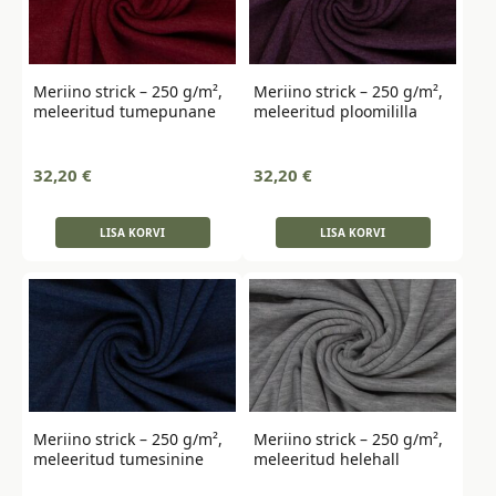
Meriino strick – 250 g/m²,
Meriino strick – 250 g/m²,
meleeritud tumepunane
meleeritud ploomililla
32,20
€
32,20
€
LISA KORVI
LISA KORVI
Meriino strick – 250 g/m²,
Meriino strick – 250 g/m²,
meleeritud tumesinine
meleeritud helehall