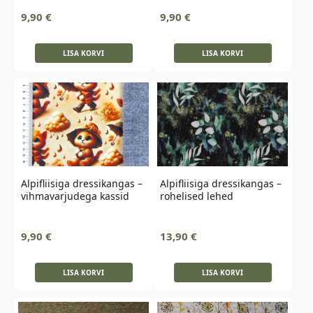
9,90
€
9,90
€
LISA KORVI
LISA KORVI
Alpifliisiga dressikangas –
Alpifliisiga dressikangas –
vihmavarjudega kassid
rohelised lehed
9,90
€
13,90
€
LISA KORVI
LISA KORVI