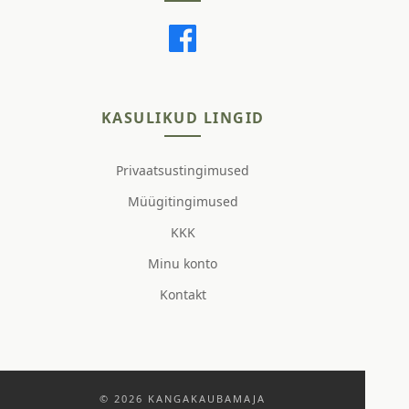
KASULIKUD LINGID
Privaatsustingimused
Müügitingimused
KKK
Minu konto
Kontakt
© 2026 KANGAKAUBAMAJA