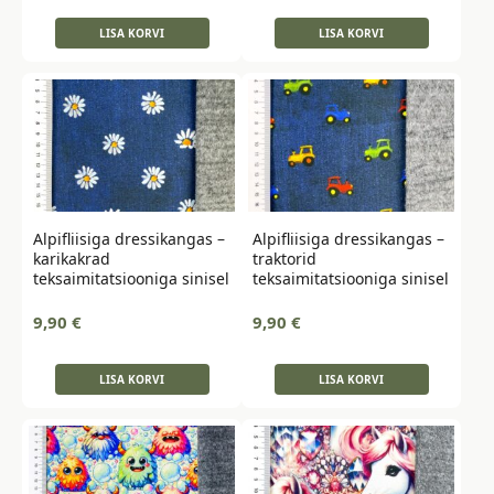
LISA KORVI
LISA KORVI
Alpifliisiga dressikangas –
Alpifliisiga dressikangas –
karikakrad
traktorid
teksaimitatsiooniga sinisel
teksaimitatsiooniga sinisel
9,90
€
9,90
€
LISA KORVI
LISA KORVI