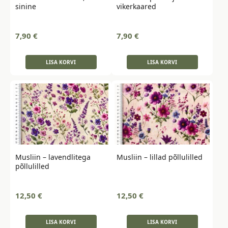
sinine
vikerkaared
7,90
€
7,90
€
LISA KORVI
LISA KORVI
Musliin – lavendlitega
Musliin – lillad põllulilled
põllulilled
12,50
€
12,50
€
LISA KORVI
LISA KORVI