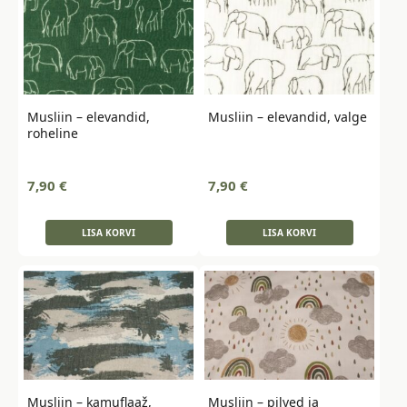
Musliin – elevandid,
Musliin – elevandid, valge
roheline
7,90
€
7,90
€
LISA KORVI
LISA KORVI
Musliin – kamuflaaž,
Musliin – pilved ja