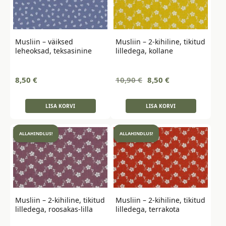
Musliin – väiksed
Musliin – 2-kihiline, tikitud
leheoksad, teksasinine
lilledega, kollane
Algne
Current
8,50
€
10,90
€
8,50
€
hind
price
oli:
is:
LISA KORVI
LISA KORVI
10,90 €.
8,50 €.
ALLAHINDLUS!
ALLAHINDLUS!
Musliin – 2-kihiline, tikitud
Musliin – 2-kihiline, tikitud
lilledega, roosakas-lilla
lilledega, terrakota