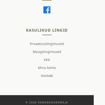
KASULIKUD LINGID
Privaatsustingimused
Müügitingimused
KKK
Minu konto
Kontakt
© 2026 KANGAKAUBAMAJA