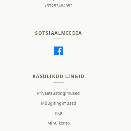
+37253484952
SOTSIAALMEEDIA
KASULIKUD LINGID
Privaatsustingimused
Müügitingimused
KKK
Minu konto