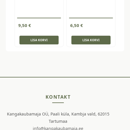
9,50
€
6,50
€
LISA KORVI
LISA KORVI
KONTAKT
Kangakaubamaja OÜ, Paali küla, Kambja vald, 62015
Tartumaa
info@kangakaubamaja.ee