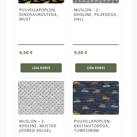
PUUVILLAPOPLIIN,
MUSLIIN – 2-
DINOSAURUSTEGA,
KIHILINE, PILVEDEGA,
MUST
HALL
6,50
€
9,50
€
LISA KORVI
LISA KORVI
MUSLIIN – 2-
PUUVILLAPOPLIIN,
KIHILINE, MUSTAD
KASTIAUTODEGA,
JOONED VALGEL
TUMESININE