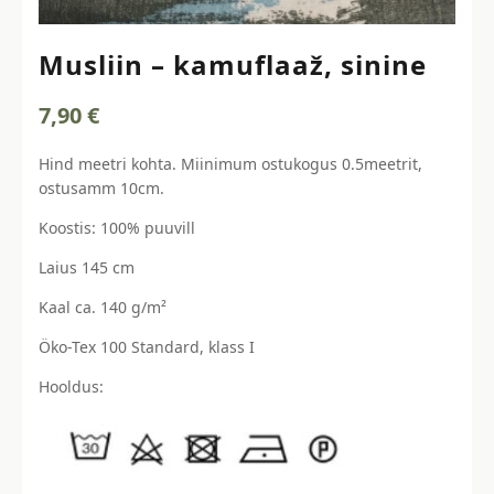
Musliin – kamuflaaž, sinine
7,90
€
Hind meetri kohta. Miinimum ostukogus 0.5meetrit,
ostusamm 10cm.
Koostis: 100% puuvill
Laius 145 cm
Kaal ca. 140 g/m²
Öko-Tex 100 Standard, klass I
Hooldus: