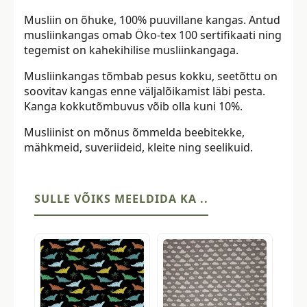
Musliin on õhuke, 100% puuvillane kangas. Antud
musliinkangas omab Öko-tex 100 sertifikaati ning
tegemist on kahekihilise musliinkangaga.
Musliinkangas tõmbab pesus kokku, seetõttu on
soovitav kangas enne väljalõikamist läbi pesta.
Kanga kokkutõmbuvus võib olla kuni 10%.
Musliinist on mõnus õmmelda beebitekke,
mähkmeid, suveriideid, kleite ning seelikuid.
SULLE VÕIKS MEELDIDA KA ..