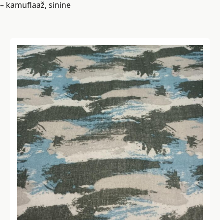
– kamuflaaž, sinine