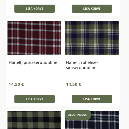
LISA KORVI
LISA KORVI
Flanell, punaseruuduline
Flanell, rohelise-
siniseruuduline
14,50
€
14,50
€
LISA KORVI
LISA KORVI
ALLAHINDLUS!