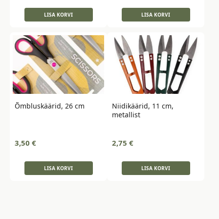
LISA KORVI
LISA KORVI
Õmbluskäärid, 26 cm
Niidikäärid, 11 cm,
metallist
3,50
€
2,75
€
LISA KORVI
LISA KORVI