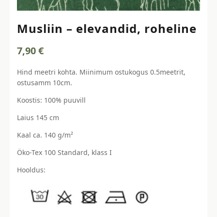
Musliin – elevandid, roheline
7,90
€
Hind meetri kohta. Miinimum ostukogus 0.5meetrit,
ostusamm 10cm.
Koostis: 100% puuvill
Laius 145 cm
Kaal ca. 140 g/m²
Öko-Tex 100 Standard, klass I
Hooldus: