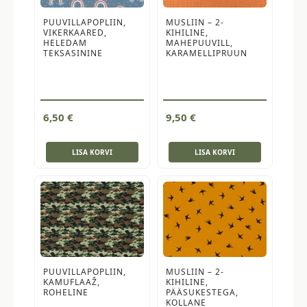
PUUVILLAPOPLIIN,
MUSLIIN – 2-
VIKERKAARED,
KIHILINE,
HELEDAM
MAHEPUUVILL,
TEKSASININE
KARAMELLIPRUUN
6,50
€
9,50
€
LISA KORVI
LISA KORVI
PUUVILLAPOPLIIN,
MUSLIIN – 2-
KAMUFLAAŽ,
KIHILINE,
ROHELINE
PÄÄSUKESTEGA,
KOLLANE