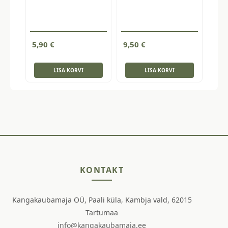
5,90
€
9,50
€
LISA KORVI
LISA KORVI
KONTAKT
Kangakaubamaja OÜ, Paali küla, Kambja vald, 62015
Tartumaa
info@kangakaubamaja.ee