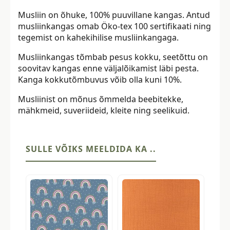
Musliin on õhuke, 100% puuvillane kangas. Antud
musliinkangas omab Öko-tex 100 sertifikaati ning
tegemist on kahekihilise musliinkangaga.
Musliinkangas tõmbab pesus kokku, seetõttu on
soovitav kangas enne väljalõikamist läbi pesta.
Kanga kokkutõmbuvus võib olla kuni 10%.
Musliinist on mõnus õmmelda beebitekke,
mähkmeid, suveriideid, kleite ning seelikuid.
SULLE VÕIKS MEELDIDA KA ..