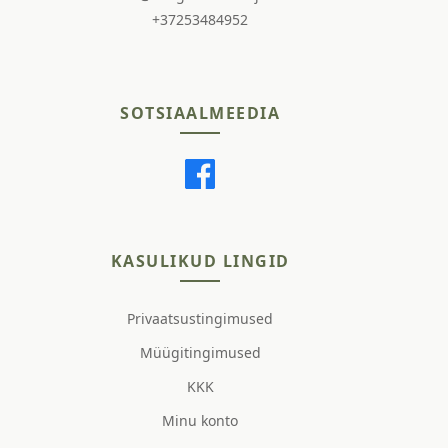
+37253484952
SOTSIAALMEEDIA
KASULIKUD LINGID
Privaatsustingimused
Müügitingimused
KKK
Minu konto