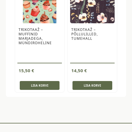
TRIKOTAAŽ –
TRIKOTAAŽ –
MUFFINID
PÕLLULILLED,
MARJADEGA,
TUMEHALL
MÜNDIROHELINE
15,50
€
14,50
€
LISA KORVI
LISA KORVI