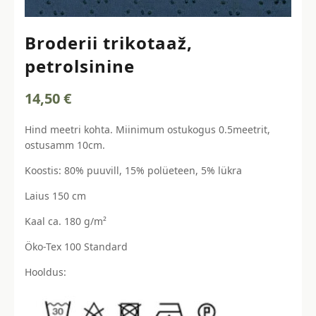
Broderii trikotaaž,
petrolsinine
14,50
€
Hind meetri kohta. Miinimum ostukogus 0.5meetrit,
ostusamm 10cm.
Koostis: 80% puuvill, 15% polüeteen, 5% lükra
Laius 150 cm
Kaal ca. 180 g/m²
Öko-Tex 100 Standard
Hooldus: