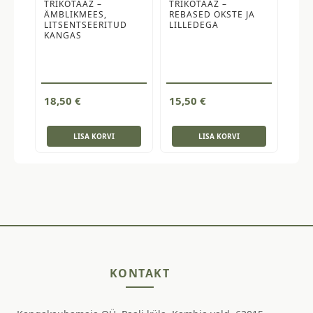
TRIKOTAAŽ –
TRIKOTAAŽ –
ÄMBLIKMEES,
REBASED OKSTE JA
LITSENTSEERITUD
LILLEDEGA
KANGAS
18,50
€
15,50
€
LISA KORVI
LISA KORVI
KONTAKT