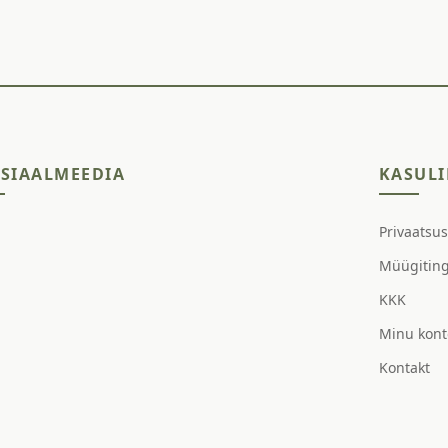
SIAALMEEDIA
KASULI
Privaatsu
Müügitin
KKK
Minu kont
Kontakt