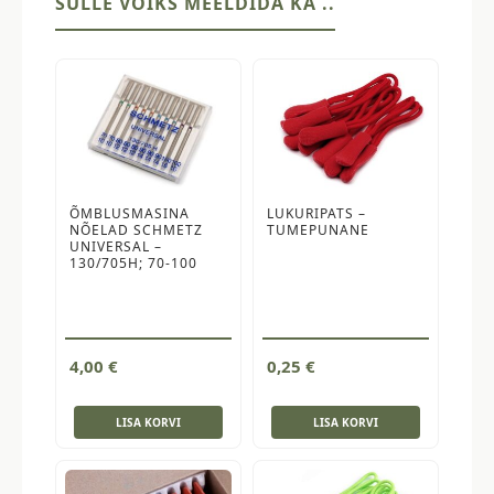
SULLE VÕIKS MEELDIDA KA ..
ÕMBLUSMASINA
LUKURIPATS –
NÕELAD SCHMETZ
TUMEPUNANE
UNIVERSAL –
130/705H; 70-100
4,00
€
0,25
€
LISA KORVI
LISA KORVI