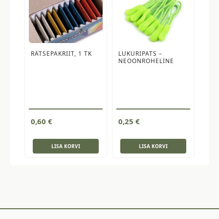
RÄTSEPAKRIIT, 1 TK
LUKURIPATS –
NEOONROHELINE
0,60
€
0,25
€
LISA KORVI
LISA KORVI