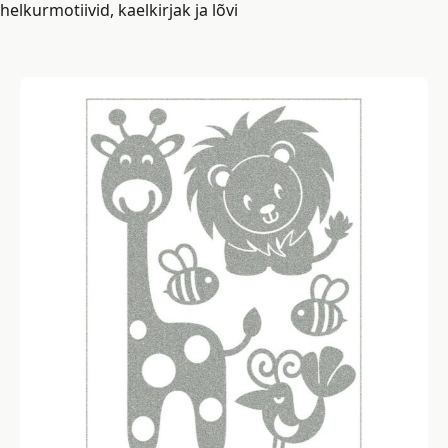
helkurmotiivid, kaelkirjak ja lõvi