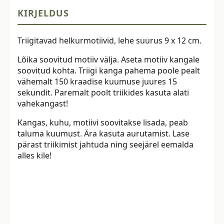
KIRJELDUS
Triigitavad helkurmotiivid, lehe suurus 9 x 12 cm.
Lõika soovitud motiiv välja. Aseta motiiv kangale
soovitud kohta. Triigi kanga pahema poole pealt
vähemalt 150 kraadise kuumuse juures 15
sekundit. Paremalt poolt triikides kasuta alati
vahekangast!
Kangas, kuhu, motiivi soovitakse lisada, peab
taluma kuumust. Ära kasuta aurutamist. Lase
pärast triikimist jahtuda ning seejärel eemalda
alles kile!