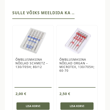
SULLE VÕIKS MEELDIDA KA ..
ÕMBLUSMASINA
ÕMBLUSMASINA
NÕELAD SCHMETZ –
NÕELAD ORGAN –
130/705H; 80/12
MICROTEX, 130/705H;
60-70
2,00
€
2,50
€
LISA KORVI
LISA KORVI