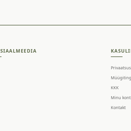
SIAALMEEDIA
KASULI
Privaatsu
Müügitin
KKK
Minu kont
Kontakt