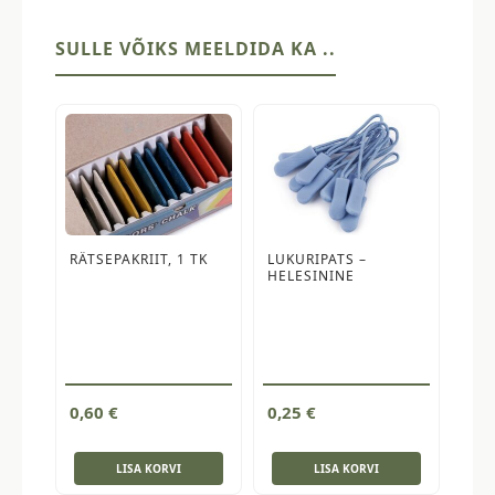
kogus
SULLE VÕIKS MEELDIDA KA ..
RÄTSEPAKRIIT, 1 TK
LUKURIPATS –
HELESININE
0,60
€
0,25
€
LISA KORVI
LISA KORVI