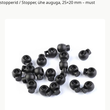
stopperid
/ Stopper, ühe auguga, 25×20 mm – must