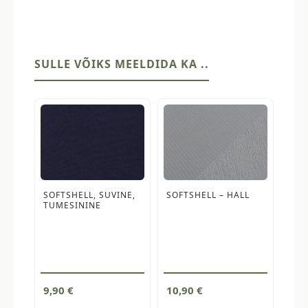
SULLE VÕIKS MEELDIDA KA ..
SOFTSHELL, SUVINE,
SOFTSHELL – HALL
TUMESININE
9,90
€
10,90
€