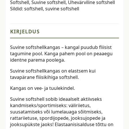
Softshell
,
Suvine softshell
,
Ühevärviline softshell
Sildid:
softshell
,
suvine softshell
KIRJELDUS
Suvine softshellkangas – kangal puudub fliisist
tagumine pool. Kanga pahem pool on peaaegu
identne parema poolega.
Suvine softshellkangas on elastsem kui
tavapärane fliisikihiga softshell.
Kangas on vee- ja tuulekindel.
Suvine softshell sobib ideaalselt aktiivseks
kandmiseks/sportimiseks: väliriietus,
suusatamiseks või lumelauaga sõitmiseks,
rattariietuse, spordijopede, jooksujopede ja
jooksupükste jaoks! Elastaanisisalduse tõttu on