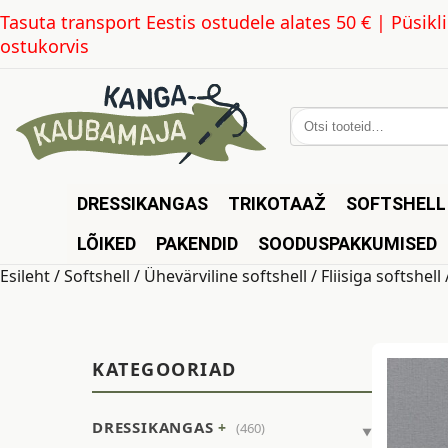
Tasuta transport Eestis ostudele alates 50 € | Püsi
ostukorvis
Otsi:
DRESSIKANGAS
TRIKOTAAŽ
SOFTSHELL
LÕIKED
PAKENDID
SOODUSPAKKUMISED
Esileht
/
Softshell
/
Ühevärviline softshell
/
Fliisiga softshell
/
KATEGOORIAD
DRESSIKANGAS
(460)