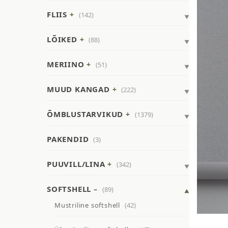
FLIIS
(142)
LÕIKED
(88)
MERIINO
(51)
MUUD KANGAD
(222)
ÕMBLUSTARVIKUD
(1379)
PAKENDID
(3)
PUUVILL/LINA
(342)
SOFTSHELL
(89)
Mustriline softshell
(42)