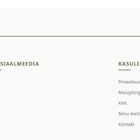
SIAALMEEDIA
KASULI
Privaatsu
Müügitin
KKK
Minu kont
Kontakt