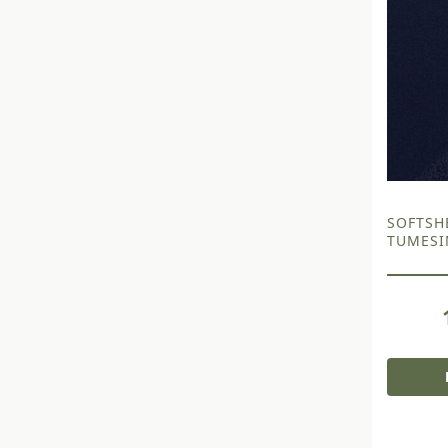
SOFTSH
TUMESI