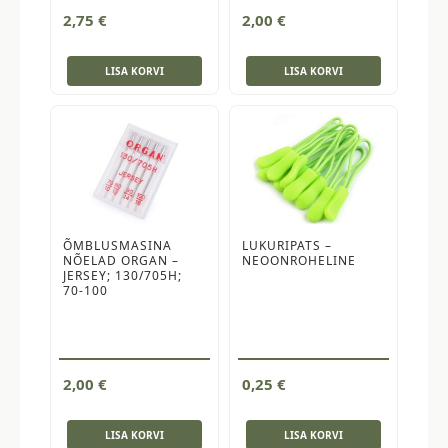
2,75
€
2,00
€
LISA KORVI
LISA KORVI
ÕMBLUSMASINA
LUKURIPATS –
NÕELAD ORGAN –
NEOONROHELINE
JERSEY; 130/705H;
70-100
2,00
€
0,25
€
LISA KORVI
LISA KORVI