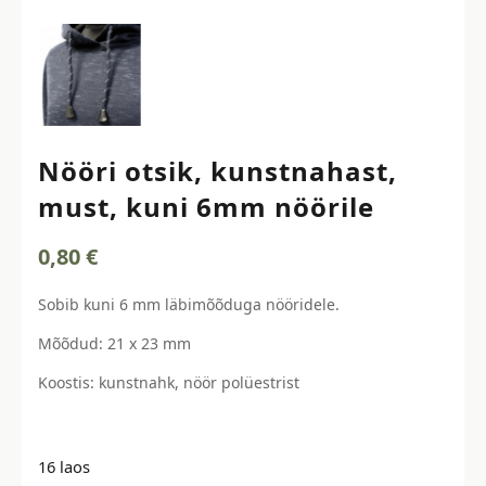
Nööri otsik, kunstnahast,
must, kuni 6mm nöörile
0,80
€
Sobib kuni 6 mm läbimõõduga nööridele.
Mõõdud: 21 x 23 mm
Koostis: kunstnahk, nöör polüestrist
16 laos