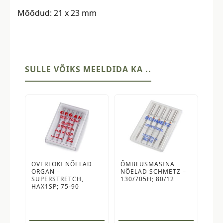
Mõõdud: 21 x 23 mm
SULLE VÕIKS MEELDIDA KA ..
OVERLOKI NÕELAD
ÕMBLUSMASINA
ORGAN –
NÕELAD SCHMETZ –
SUPERSTRETCH,
130/705H; 80/12
HAX1SP; 75-90