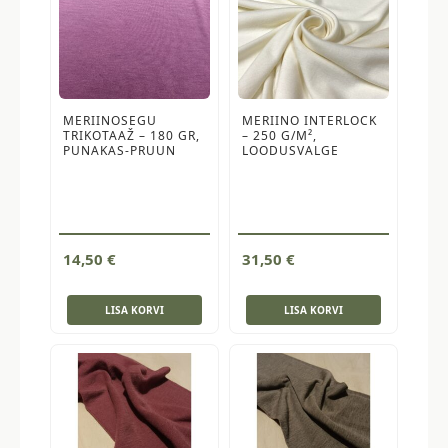
MERIINOSEGU
MERIINO INTERLOCK
TRIKOTAAŽ – 180 GR,
– 250 G/M²,
PUNAKAS-PRUUN
LOODUSVALGE
14,50
€
31,50
€
LISA KORVI
LISA KORVI