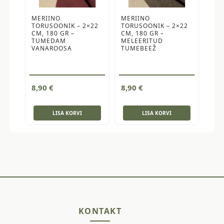
MERIINO
MERIINO
TORUSOONIK – 2×22
TORUSOONIK – 2×22
CM, 180 GR –
CM, 180 GR –
TUMEDAM
MELEERITUD
VANAROOSA
TUMEBEEŽ
8,90
€
8,90
€
LISA KORVI
LISA KORVI
KONTAKT