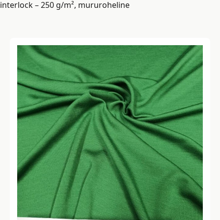
interlock – 250 g/m², mururoheline