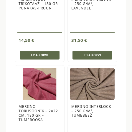
TRIKOTAAŽ – 180 GR,
– 250 G/M²,
PUNAKAS-PRUUN
LAVENDEL
14,50
€
31,50
€
LISA KORVI
LISA KORVI
MERIINO
MERIINO INTERLOCK
TORUSOONIK – 2×22
– 250 G/M²,
CM, 180 GR –
TUMEBEEŽ
TUMEROOSA