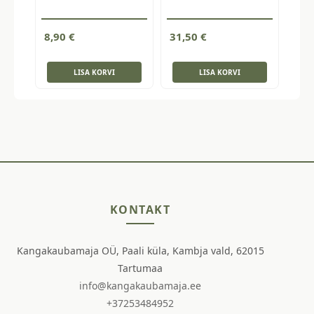
8,90
€
31,50
€
LISA KORVI
LISA KORVI
KONTAKT
Kangakaubamaja OÜ, Paali küla, Kambja vald, 62015
Tartumaa
info@kangakaubamaja.ee
+37253484952