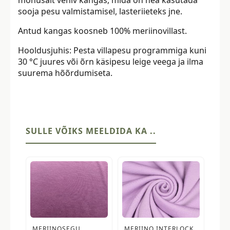
mõnusalt veniv kangas, mida on hea kasutada
sooja pesu valmistamisel, lasteriieteks jne.
Antud kangas koosneb 100% meriinovillast.
Hooldusjuhis: Pesta villapesu programmiga kuni
30 °C juures või õrn käsipesu leige veega ja ilma
suurema hõõrdumiseta.
SULLE VÕIKS MEELDIDA KA ..
MERIINOSEGU
MERIINO INTERLOCK