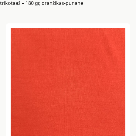
trikotaaž – 180 gr, oranžikas-punane