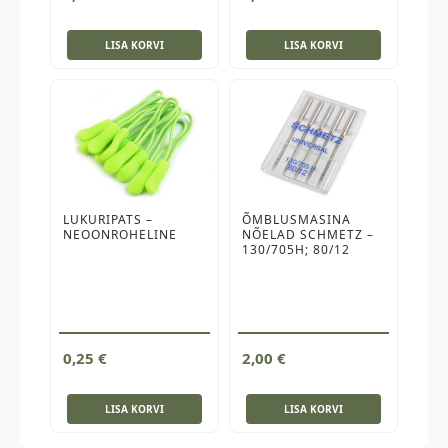
LISA KORVI
LISA KORVI
LUKURIPATS –
ÕMBLUSMASINA
NEOONROHELINE
NÕELAD SCHMETZ –
130/705H; 80/12
0,25
€
2,00
€
LISA KORVI
LISA KORVI