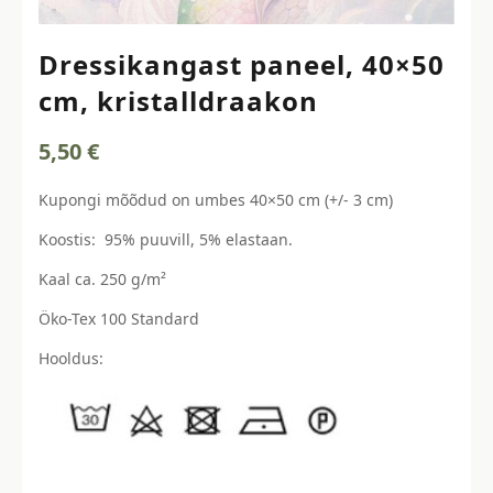
Dressikangast paneel, 40×50
cm, kristalldraakon
5,50
€
Kupongi mõõdud on umbes 40×50 cm (+/- 3 cm)
Koostis: 95% puuvill, 5% elastaan.
Kaal ca. 250 g/m²
Öko-Tex 100 Standard
Hooldus: