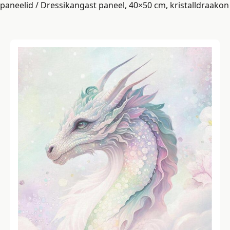
paneelid
/ Dressikangast paneel, 40×50 cm, kristalldraakon