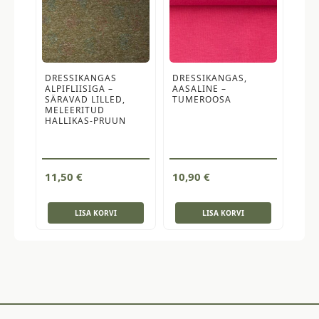
DRESSIKANGAS
DRESSIKANGAS,
ALPIFLIISIGA –
AASALINE –
SÄRAVAD LILLED,
TUMEROOSA
MELEERITUD
HALLIKAS-PRUUN
11,50
€
10,90
€
LISA KORVI
LISA KORVI