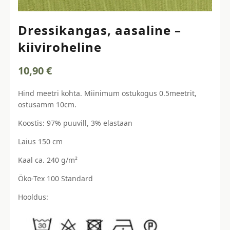
Dressikangas, aasaline –
kiiviroheline
10,90
€
Hind meetri kohta. Miinimum ostukogus 0.5meetrit,
ostusamm 10cm.
Koostis: 97% puuvill, 3% elastaan
Laius 150 cm
Kaal ca. 240 g/m²
Öko-Tex 100 Standard
Hooldus: