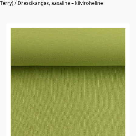
Terry)
/ Dressikangas, aasaline – kiiviroheline