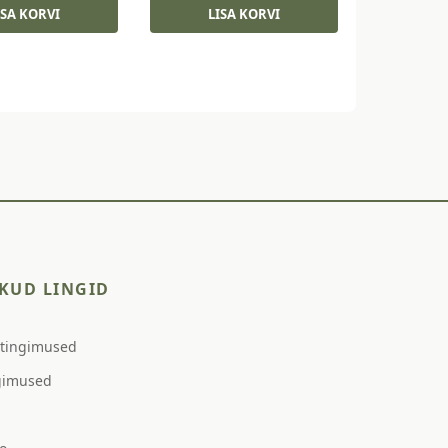
ISA KORVI
LISA KORVI
KUD LINGID
stingimused
gimused