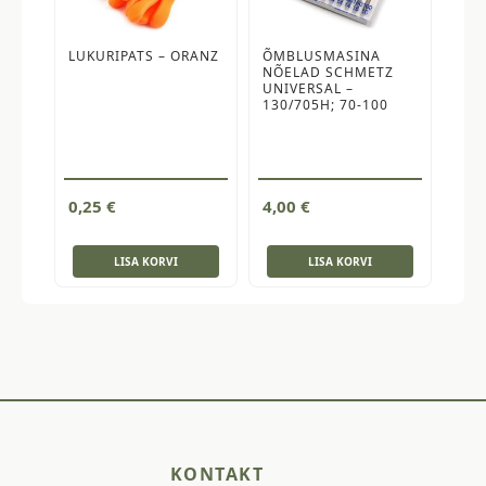
LUKURIPATS – ORANZ
ÕMBLUSMASINA
NÕELAD SCHMETZ
UNIVERSAL –
130/705H; 70-100
0,25
€
4,00
€
LISA KORVI
LISA KORVI
KONTAKT