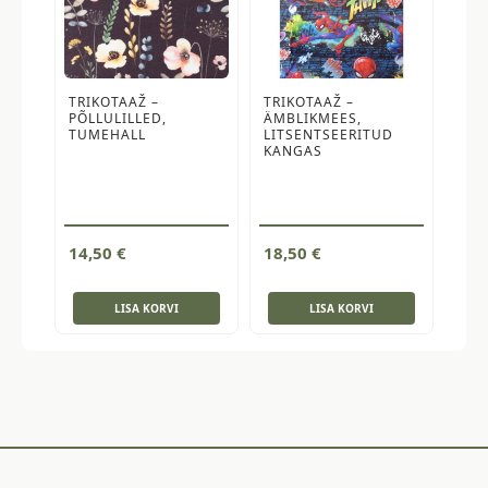
TRIKOTAAŽ –
TRIKOTAAŽ –
PÕLLULILLED,
ÄMBLIKMEES,
TUMEHALL
LITSENTSEERITUD
KANGAS
14,50
€
18,50
€
LISA KORVI
LISA KORVI