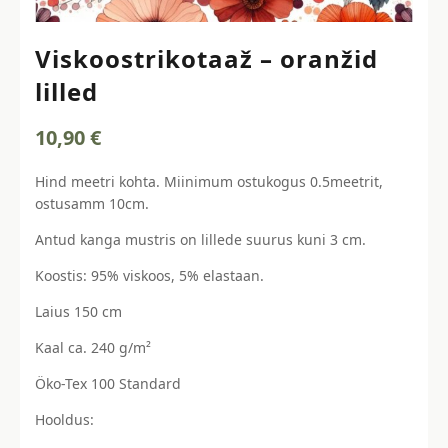
Viskoostrikotaaž – oranžid
lilled
10,90
€
Hind meetri kohta. Miinimum ostukogus 0.5meetrit,
ostusamm 10cm.
Antud kanga mustris on lillede suurus kuni 3 cm.
Koostis: 95% viskoos, 5% elastaan.
Laius 150 cm
Kaal ca. 240 g/m²
Öko-Tex 100 Standard
Hooldus: