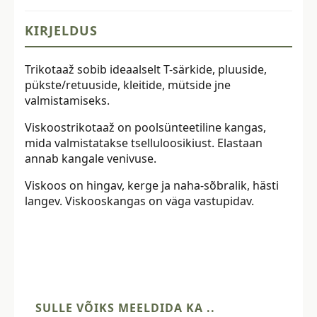
KIRJELDUS
Trikotaaž sobib ideaalselt T-särkide, pluuside,
pükste/retuuside, kleitide, mütside jne
valmistamiseks.
Viskoostrikotaaž on poolsünteetiline kangas,
mida valmistatakse tselluloosikiust. Elastaan
annab kangale venivuse.
Viskoos on hingav, kerge ja naha-sõbralik, hästi
langev. Viskooskangas on väga vastupidav.
SULLE VÕIKS MEELDIDA KA ..