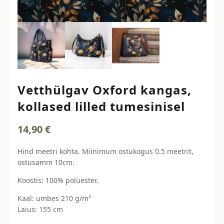
Vetthülgav Oxford kangas,
kollased lilled tumesinisel
14,90
€
Hind meetri kohta. Miinimum ostukogus 0.5 meetrit,
ostusamm 10cm.
Koostis: 100% polüester.
Kaal: umbes 210 g/m²
Laius: 155 cm