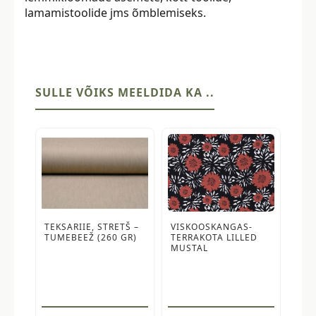
lamamistoolide jms õmblemiseks.
SULLE VÕIKS MEELDIDA KA ..
TEKSARIIE, STRETŠ –
VISKOOSKANGAS-
TUMEBEEŽ (260 GR)
TERRAKOTA LILLED
MUSTAL