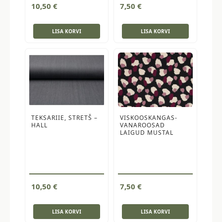
10,50
€
7,50
€
LISA KORVI
LISA KORVI
TEKSARIIE, STRETŠ –
VISKOOSKANGAS-
HALL
VANAROOSAD
LAIGUD MUSTAL
10,50
€
7,50
€
LISA KORVI
LISA KORVI