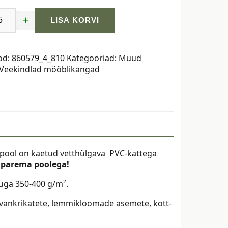
+
LISA KORVI
av
as,
od:
860579_4_810
Kategooriad:
Muud
Veekindlad mööblikangad
pool on kaetud vetthülgava PVC-kattega
 parema poolega!
luga 350-400 g/m².
, vankrikatete, lemmikloomade asemete, kott-