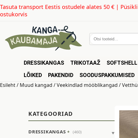
Tasuta transport Eestis ostudele alates 50 € | Püsi
ostukorvis
Otsi:
DRESSIKANGAS
TRIKOTAAŽ
SOFTSHELL
LÕIKED
PAKENDID
SOODUSPAKKUMISED
Esileht
/
Muud kangad
/
Veekindlad mööblikangad
/ Vetthü
KATEGOORIAD
DRESSIKANGAS
(460)