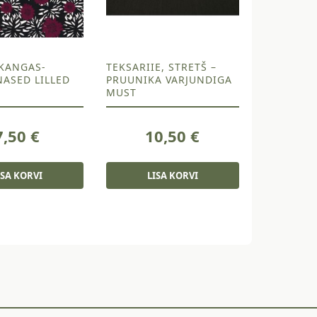
KANGAS-
TEKSARIIE, STRETŠ –
ASED LILLED
PRUUNIKA VARJUNDIGA
MUST
7,50
€
10,50
€
ISA KORVI
LISA KORVI