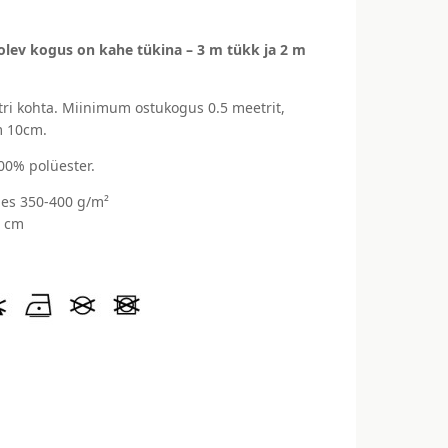
olev kogus on kahe tükina – 3 m tükk ja 2 m
ri kohta. Miinimum ostukogus 0.5 meetrit,
 10cm.
100% polüester.
es 350-400 g/m²
0 cm