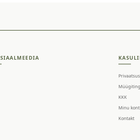
SIAALMEEDIA
KASULI
Privaatsu
Müügitin
KKK
Minu kont
Kontakt