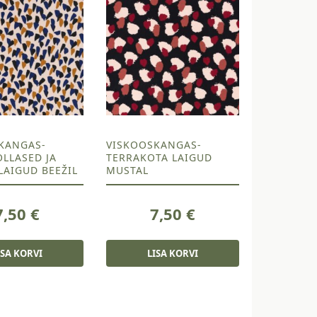
KANGAS-
VISKOOSKANGAS-
LLASED JA
TERRAKOTA LAIGUD
LAIGUD BEEŽIL
MUSTAL
7,50
€
7,50
€
ISA KORVI
LISA KORVI