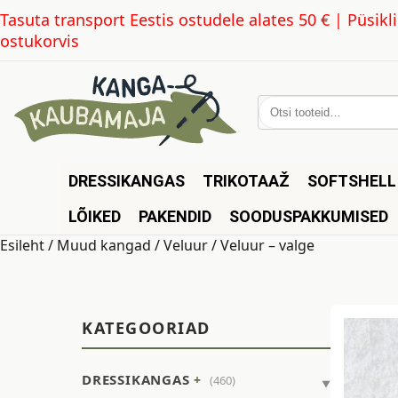
Tasuta transport Eestis ostudele alates 50 € | Püsi
ostukorvis
Otsi:
DRESSIKANGAS
TRIKOTAAŽ
SOFTSHELL
LÕIKED
PAKENDID
SOODUSPAKKUMISED
Esileht
/
Muud kangad
/
Veluur
/ Veluur – valge
KATEGOORIAD
DRESSIKANGAS
(460)