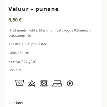
Veluur – punane
6,50
€
Hind meetri kohta. Miinimum ostukogus 0.5meetrit,
ostusamm 10cm.
Koostis: 100% polüester
Laius 150 cm
Kaal ca. 170 g/m²
Hooldus:
22.2 laos