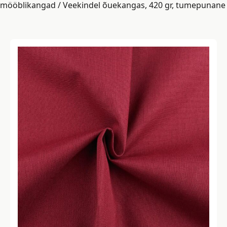
mööblikangad
/ Veekindel õuekangas, 420 gr, tumepunane