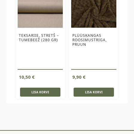
TEKSARIIE, STRETŠ –
PLÜÜSKANGAS
TUMEBEEŽ (280 GR)
ROOSIMUSTRIGA,
PRUUN
10,50
€
9,90
€
LISA KORVI
LISA KORVI