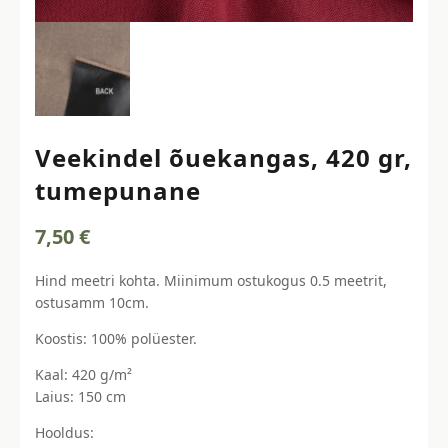
Veekindel õuekangas, 420 gr,
tumepunane
7,50
€
Hind meetri kohta. Miinimum ostukogus 0.5 meetrit,
ostusamm 10cm.
Koostis: 100% polüester.
Kaal: 420 g/m²
Laius: 150 cm
Hooldus: