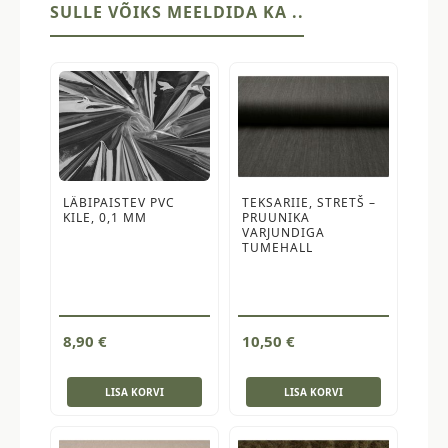
SULLE VÕIKS MEELDIDA KA ..
LÄBIPAISTEV PVC
TEKSARIIE, STRETŠ –
KILE, 0,1 MM
PRUUNIKA
VARJUNDIGA
TUMEHALL
8,90
€
10,50
€
LISA KORVI
LISA KORVI