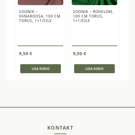
SOONIK –
SOONIK – ROHELINE,
VANAROOSA, 100 CM
100 CM TORUS,
TORUS, 1×1/SILE
1×1/SILE
9,50
€
9,50
€
LISA KORVI
LISA KORVI
KONTAKT