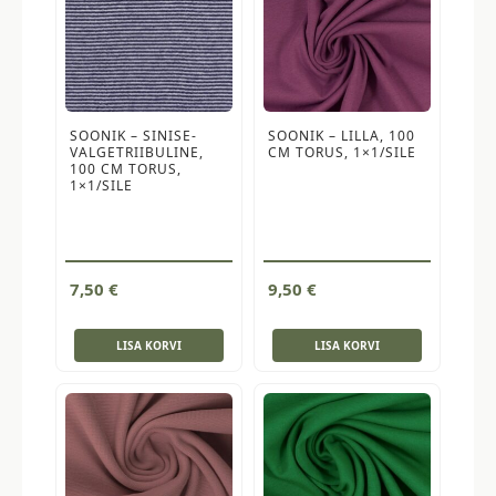
SOONIK – SINISE-
SOONIK – LILLA, 100
VALGETRIIBULINE,
CM TORUS, 1×1/SILE
100 CM TORUS,
1×1/SILE
7,50
€
9,50
€
LISA KORVI
LISA KORVI