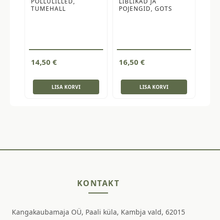
PÕLLULILLED,
LIBLIKAD JA
TUMEHALL
POJENGID, GOTS
14,50
€
16,50
€
LISA KORVI
LISA KORVI
KONTAKT
Kangakaubamaja OÜ, Paali küla, Kambja vald, 62015