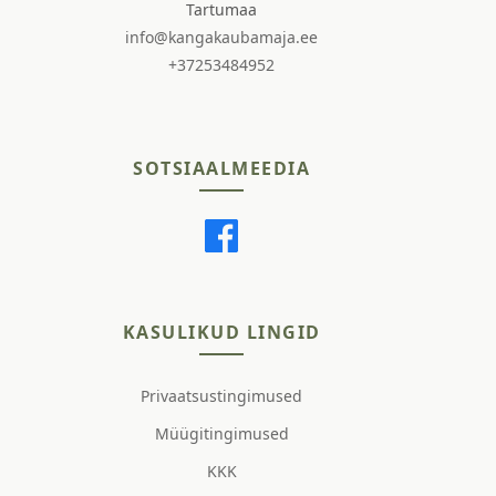
Tartumaa
info@kangakaubamaja.ee
+37253484952
SOTSIAALMEEDIA
KASULIKUD LINGID
Privaatsustingimused
Müügitingimused
KKK