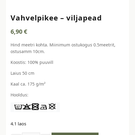
Vahvelpikee – viljapead
6,90
€
Hind meetri kohta. Miinimum ostukogus 0.5meetrit,
ostusamm 10cm.
Koostis: 100% puuvill
Laius 50 cm
Kaal ca. 175 g/m²
Hooldus:
4.1 laos