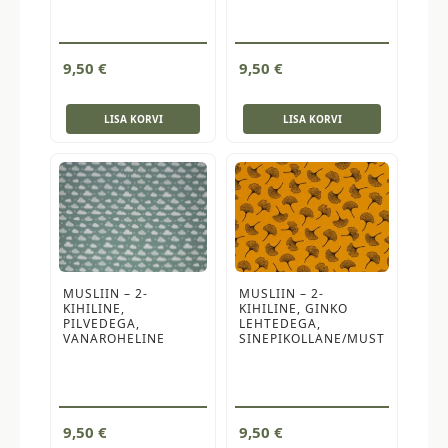
9,50
€
9,50
€
LISA KORVI
LISA KORVI
MUSLIIN – 2-
MUSLIIN – 2-
KIHILINE,
KIHILINE, GINKO
PILVEDEGA,
LEHTEDEGA,
VANAROHELINE
SINEPIKOLLANE/MUST
9,50
€
9,50
€