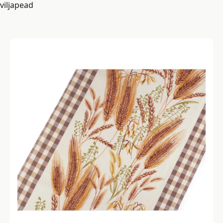
viljapead