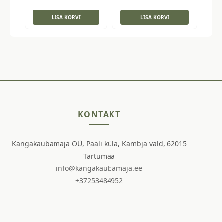
LISA KORVI
LISA KORVI
KONTAKT
Kangakaubamaja OÜ, Paali küla, Kambja vald, 62015
Tartumaa
info@kangakaubamaja.ee
+37253484952