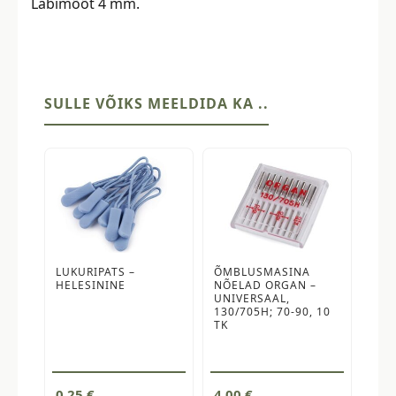
Läbimõõt 4 mm.
SULLE VÕIKS MEELDIDA KA ..
LUKURIPATS –
ÕMBLUSMASINA
HELESININE
NÕELAD ORGAN –
UNIVERSAAL,
130/705H; 70-90, 10
TK
0,25
€
4,00
€