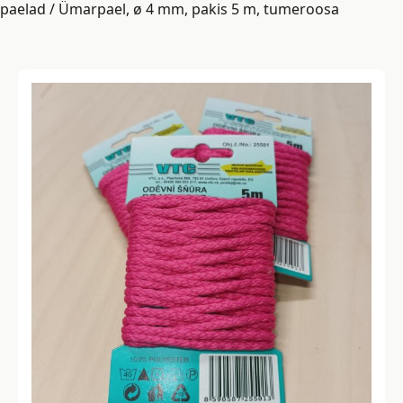
paelad
/ Ümarpael, ø 4 mm, pakis 5 m, tumeroosa