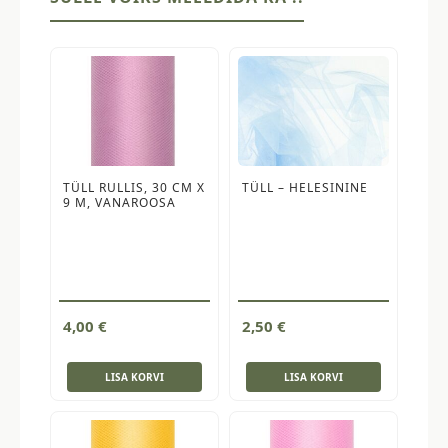
TÜLL RULLIS, 30 CM X
TÜLL – HELESININE
9 M, VANAROOSA
4,00
€
2,50
€
LISA KORVI
LISA KORVI