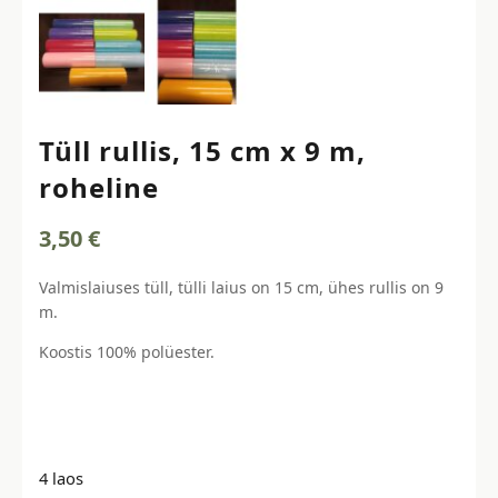
Tüll rullis, 15 cm x 9 m,
roheline
3,50
€
Valmislaiuses tüll, tülli laius on 15 cm, ühes rullis on 9
m.
Koostis 100% polüester.
4 laos