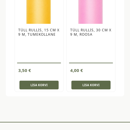
TÜLL RULLIS, 15 CM X
TÜLL RULLIS, 30 CM X
9 M, TUMEKOLLANE
9 M, ROOSA
3,50
€
4,00
€
LISA KORVI
LISA KORVI