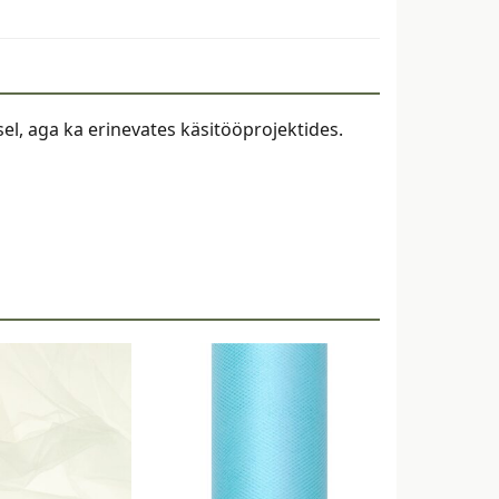
el, aga ka erinevates käsitööprojektides.