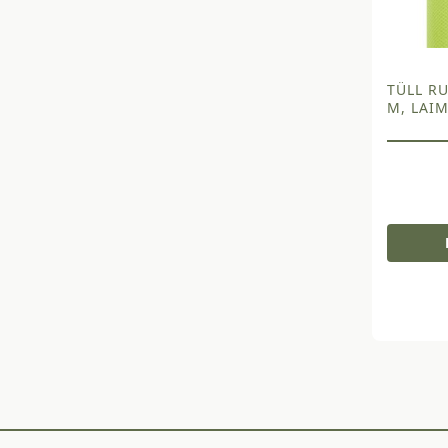
TÜLL RU
M, LAI