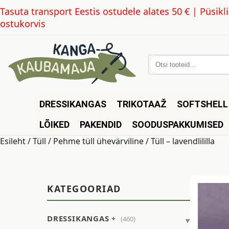
Tasuta transport Eestis ostudele alates 50 € | Püsi
ostukorvis
Otsi:
DRESSIKANGAS
TRIKOTAAŽ
SOFTSHELL
LÕIKED
PAKENDID
SOODUSPAKKUMISED
Esileht
/
Tüll
/
Pehme tüll ühevärviline
/ Tüll – lavendlililla
KATEGOORIAD
DRESSIKANGAS
(460)