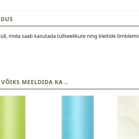
LDUS
ll, mida saab kasutada tüllseelikute ning kleitide õmblemis
 VÕIKS MEELDIDA KA ..