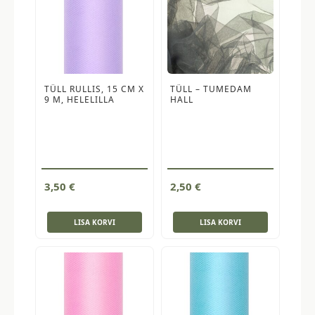
TÜLL RULLIS, 15 CM X
TÜLL – TUMEDAM
9 M, HELELILLA
HALL
3,50
€
2,50
€
LISA KORVI
LISA KORVI