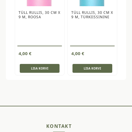
TÜLL RULLIS, 30 CM X
TÜLL RULLIS, 30 CM X
9 M, ROOSA
9 M, TÜRKIISSININE
4,00
€
4,00
€
LISA KORVI
LISA KORVI
KONTAKT