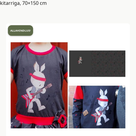
kitarriga, 70×150 cm
ALLAHINDLUS!