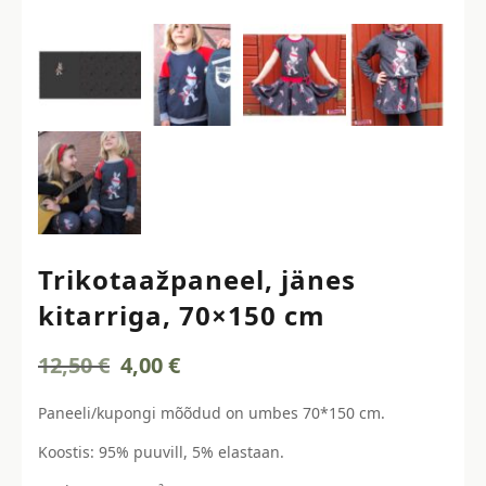
Trikotaažpaneel, jänes
kitarriga, 70×150 cm
Algne
Current
12,50
€
4,00
€
hind
price
oli:
is:
Paneeli/kupongi mõõdud on umbes 70*150 cm.
12,50 €.
4,00 €.
Koostis: 95% puuvill, 5% elastaan.