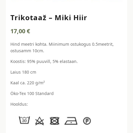
Trikotaaž – Miki Hiir
17,00
€
Hind meetri kohta. Miinimum ostukogus 0.5meetrit,
ostusamm 10cm.
Koostis: 95% puuvill, 5% elastaan.
Laius 180 cm
Kaal ca. 220 g/m²
Öko-Tex 100 Standard
Hooldus: