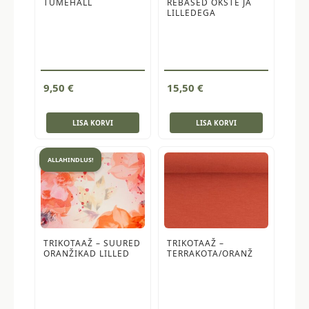
TUMEHALL
REBASED OKSTE JA
LILLEDEGA
9,50
€
15,50
€
LISA KORVI
LISA KORVI
ALLAHINDLUS!
TRIKOTAAŽ – SUURED
TRIKOTAAŽ –
ORANŽIKAD LILLED
TERRAKOTA/ORANŽ