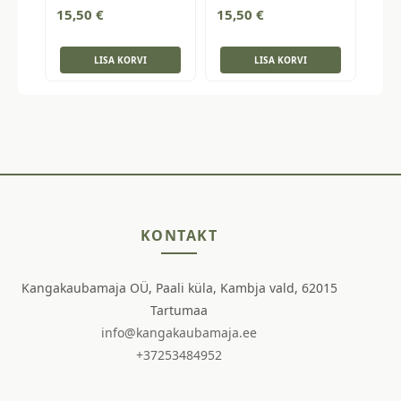
15,50
€
15,50
€
LISA KORVI
LISA KORVI
KONTAKT
Kangakaubamaja OÜ, Paali küla, Kambja vald, 62015
Tartumaa
info@kangakaubamaja.ee
+37253484952