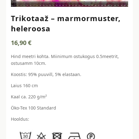
Trikotaaž – marmormuster,
heleroosa
16,90
€
Hind meetri kohta. Miinimum ostukogus 0.5meetrit,
ostusamm 10cm.
Koostis: 95% puuvill, 5% elastaan.
Laius 160 cm
Kaal ca. 220 g/m²
Öko-Tex 100 Standard
Hooldus: