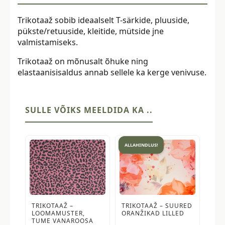
Trikotaaž sobib ideaalselt T-särkide, pluuside,
pükste/retuuside, kleitide, mütside jne
valmistamiseks.
Trikotaaž on mõnusalt õhuke ning
elastaanisisaldus annab sellele ka kerge venivuse.
SULLE VÕIKS MEELDIDA KA ..
ALLAHINDLUS!
TRIKOTAAŽ –
TRIKOTAAŽ – SUURED
LOOMAMUSTER,
ORANŽIKAD LILLED
TUME VANAROOSA