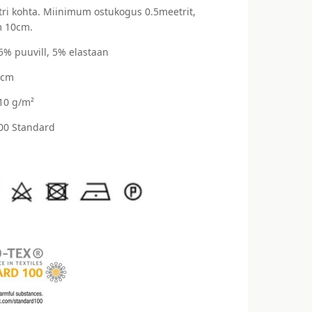
ri kohta. Miinimum ostukogus 0.5meetrit,
 10cm.
95% puuvill, 5% elastaan
 cm
210 g/m²
00 Standard