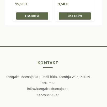
15,50
€
9,50
€
LISA KORVI
LISA KORVI
KONTAKT
Kangakaubamaja OÜ, Paali küla, Kambja vald, 62015
Tartumaa
info@kangakaubamaja.ee
+37253484952