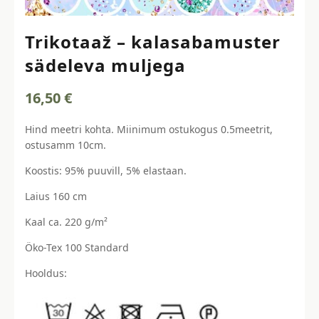
Trikotaaž – kalasabamuster
sädeleva muljega
16,50
€
Hind meetri kohta. Miinimum ostukogus 0.5meetrit,
ostusamm 10cm.
Koostis: 95% puuvill, 5% elastaan.
Laius 160 cm
Kaal ca. 220 g/m²
Öko-Tex 100 Standard
Hooldus: