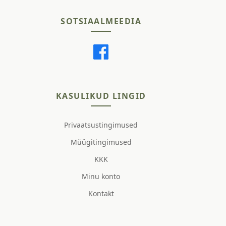
SOTSIAALMEEDIA
KASULIKUD LINGID
Privaatsustingimused
Müügitingimused
KKK
Minu konto
Kontakt