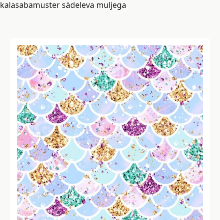
kalasabamuster sädeleva muljega