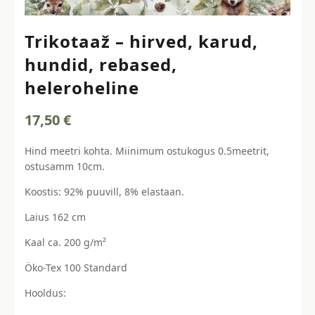
Trikotaaž – hirved, karud,
hundid, rebased,
heleroheline
17,50
€
Hind meetri kohta. Miinimum ostukogus 0.5meetrit,
ostusamm 10cm.
Koostis: 92% puuvill, 8% elastaan.
Laius 162 cm
Kaal ca. 200 g/m²
Öko-Tex 100 Standard
Hooldus: