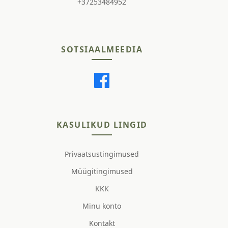
+37253484952
SOTSIAALMEEDIA
KASULIKUD LINGID
Privaatsustingimused
Müügitingimused
KKK
Minu konto
Kontakt