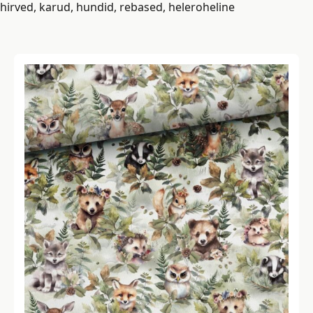
hirved, karud, hundid, rebased, heleroheline