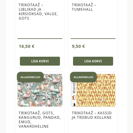
TRIKOTAAŽ –
TRIKOTAAŽ –
LIBLIKAD JA
TUMEHALL
KIRSIOKSAD, VALGE,
GOTS
16,50
€
9,50
€
LISA KORVI
LISA KORVI
ALLAHINDLUS!
ALLAHINDLUS!
TRIKOTAAŽ, GOTS,
TRIKOTAAŽ – KASSID
KÄNGURUD, PANDAD,
JA TRIIBUD KOLLANE
EMUD,
VANAROHELINE