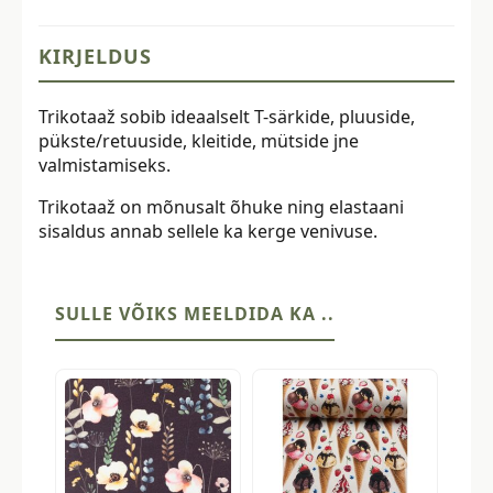
KIRJELDUS
Trikotaaž sobib ideaalselt T-särkide, pluuside,
pükste/retuuside, kleitide, mütside jne
valmistamiseks.
Trikotaaž on mõnusalt õhuke ning elastaani
sisaldus annab sellele ka kerge venivuse.
SULLE VÕIKS MEELDIDA KA ..