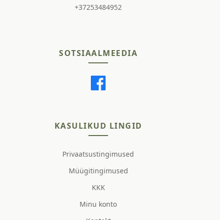
+37253484952
SOTSIAALMEEDIA
KASULIKUD LINGID
Privaatsustingimused
Müügitingimused
KKK
Minu konto