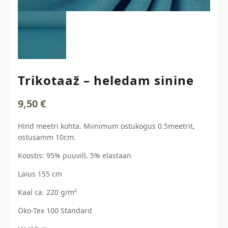
Trikotaaž – heledam sinine
9,50
€
Hind meetri kohta. Miinimum ostukogus 0.5meetrit,
ostusamm 10cm.
Koostis: 95% puuvill, 5% elastaan
Laius 155 cm
Kaal ca. 220 g/m²
Öko-Tex 100 Standard