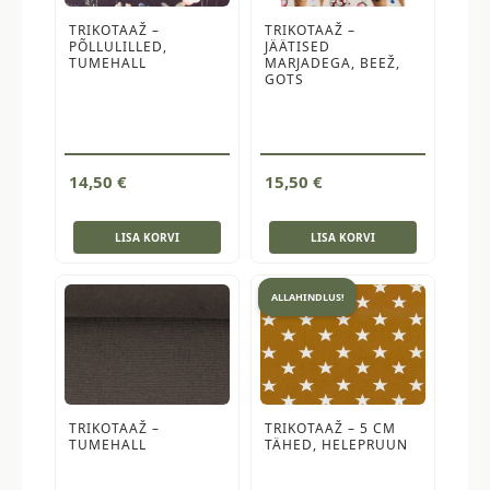
TRIKOTAAŽ –
TRIKOTAAŽ –
PÕLLULILLED,
JÄÄTISED
TUMEHALL
MARJADEGA, BEEŽ,
GOTS
14,50
€
15,50
€
LISA KORVI
LISA KORVI
ALLAHINDLUS!
TRIKOTAAŽ –
TRIKOTAAŽ – 5 CM
TUMEHALL
TÄHED, HELEPRUUN