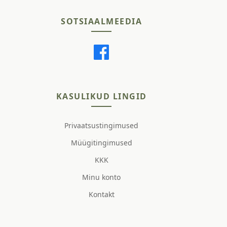
SOTSIAALMEEDIA
KASULIKUD LINGID
Privaatsustingimused
Müügitingimused
KKK
Minu konto
Kontakt