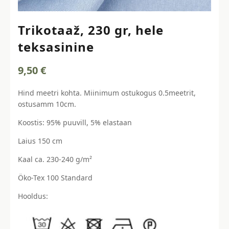
Trikotaaž, 230 gr, hele
teksasinine
9,50
€
Hind meetri kohta. Miinimum ostukogus 0.5meetrit,
ostusamm 10cm.
Koostis: 95% puuvill, 5% elastaan
Laius 150 cm
Kaal ca. 230-240 g/m²
Öko-Tex 100 Standard
Hooldus: