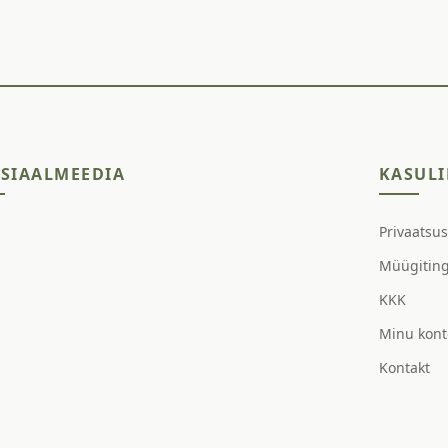
SIAALMEEDIA
KASULI
Privaatsu
Müügitin
KKK
Minu kont
Kontakt