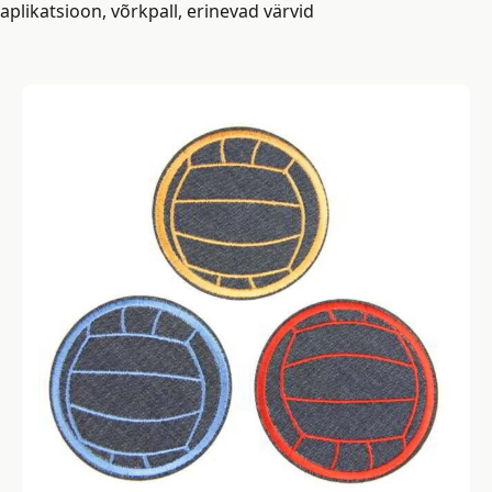
aplikatsioon, võrkpall, erinevad värvid