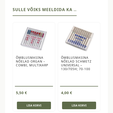
SULLE VÕIKS MEELDIDA KA ..
ÕMBLUSMASINA
ÕMBLUSMASINA
NÕELAD ORGAN –
NÕELAD SCHMETZ
COMBI, MULTIKARP
UNIVERSAL –
130/705H; 70-100
5,50
€
4,00
€
LISA KORVI
LISA KORVI